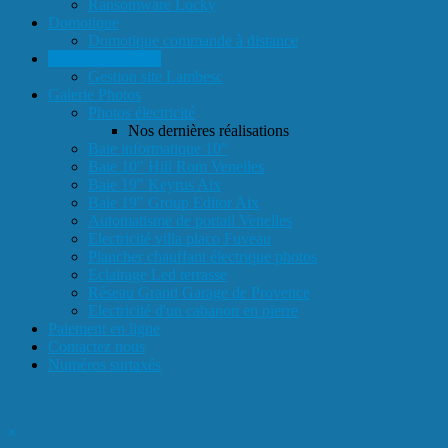
Ransomware Locky
Domotique
Domotique commande à distance
Vidéosurveillance
Gestion site Lambesc
Galerie Photos
Photos électricité
Nos dernières réalisations
Baie informatique 10"
Baie 10" Hill Rom Venelles
Baie 19" Keyrus Aix
Baie 19" Group Editor Aix
Automatisme de portail Venelles
Electricité villa placo Fuveau
Plancher chauffant électrique photos
Eclairage Led terrasse
Réseau Grand Garage de Provence
Electricité d'un cabanon en pierre
Paiement en ligne
Contactez nous
Numéros surtaxés
×