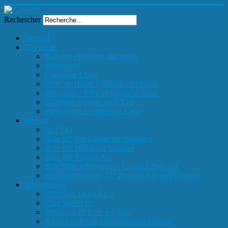
Rechercher
Accueil
Electricité
Plancher chauffant électrique
Smart Grid
Compteur Linky
Witty de Hager Véhicule électrique
Electricité - Villa en brique et plâtre
Eclairage terrasse spots Led
Paris rejette le compteur Linky
Reseau
Le Li-Fi
Baie 10" Gd Garage de Provence
Baie 10" Hill Rom Venelles
Baie 19" Keyrus Aix
Baie Salle informatique Group Editor Aix
Baie informatique 10" Peugeot Aix en Provence
Informatique
Windows 10 est Là !!
Easy Speed Pc
Windows 10 Pour les Nuls
Rappel règles de confidentialité Google