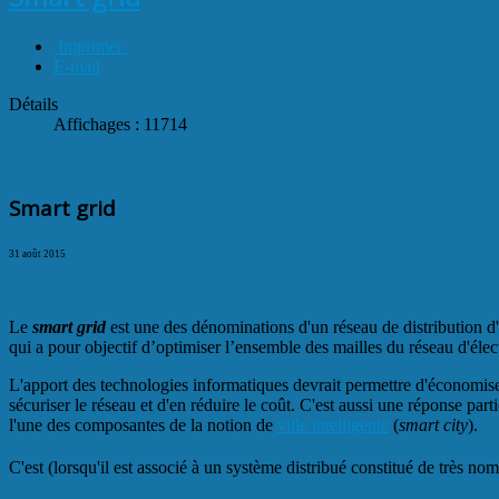
Imprimer
E-mail
Détails
Affichages : 11714
Smart grid
31 août 2015
Le
smart grid
est une des dénominations d'un réseau de distribution d'
qui a pour objectif d’optimiser l’ensemble des mailles du réseau d'élec
L'apport des technologies informatiques devrait permettre d'économiser
sécuriser le réseau et d'en réduire le coût. C'est aussi une réponse part
l'une des composantes de la notion de
ville intelligente
(
smart city
).
C'est (lorsqu'il est associé à un système distribué constitué de très n