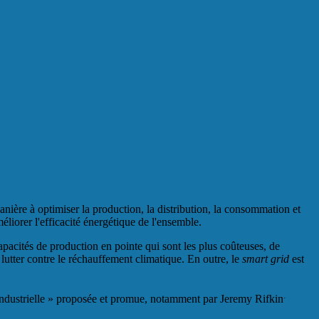
anière à optimiser la production, la distribution, la consommation et
éliorer l'efficacité énergétique de l'ensemble.
pacités de production en pointe qui sont les plus coûteuses, de
r lutter contre le réchauffement climatique. En outre, le
smart grid
est
.
on industrielle » proposée et promue, notamment par Jeremy Rifkin