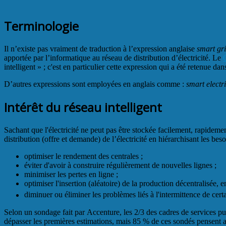
Terminologie
Il n’existe pas vraiment de traduction à l’expression anglaise
smart gr
apportée par l’informatique au réseau de distribution d’électricité. Le
intelligent » ; c'est en particulier cette expression qui a été retenue d
D’autres expressions sont employées en anglais comme :
smart electri
Intérêt du réseau intelligent
Sachant que l'électricité ne peut pas être stockée facilement, rapideme
distribution (offre et demande) de l’électricité en hiérarchisant les be
optimiser le rendement des centrales ;
éviter d'avoir à construire régulièrement de nouvelles lignes ;
minimiser les pertes en ligne ;
optimiser l'insertion (aléatoire) de la production décentralisée, e
diminuer ou éliminer les problèmes liés à l'intermittence de certa
Selon un sondage fait par Accenture, les 2/3 des cadres de services pub
dépasser les premières estimations, mais 85 % de ces sondés pensent a