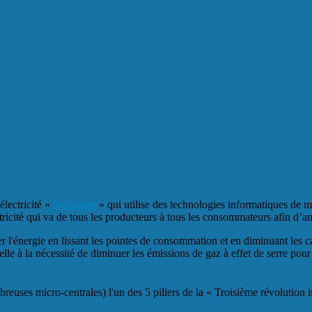
électricité «
intelligent
» qui utilise des technologies informatiques de m
tricité qui va de tous les producteurs à tous les consommateurs afin d’am
 l'énergie en lissant les pointes de consommation et en diminuant les ca
ielle à la nécessité de diminuer les émissions de gaz à effet de serre pou
ombreuses micro-centrales) l'un des 5 piliers de la « Troisième révoluti