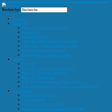
Rechercher
Accueil
Electricité
Plancher chauffant électrique
Smart Grid
Compteur Linky
Witty de Hager Véhicule électrique
Electricité - Villa en brique et plâtre
Eclairage terrasse spots Led
Paris rejette le compteur Linky
Reseau
Le Li-Fi
Baie 10" Gd Garage de Provence
Baie 10" Hill Rom Venelles
Baie 19" Keyrus Aix
Baie Salle informatique Group Editor Aix
Baie informatique 10" Peugeot Aix en Provence
Informatique
Windows 10 est Là !!
Easy Speed Pc
Windows 10 Pour les Nuls
Rappel règles de confidentialité Google