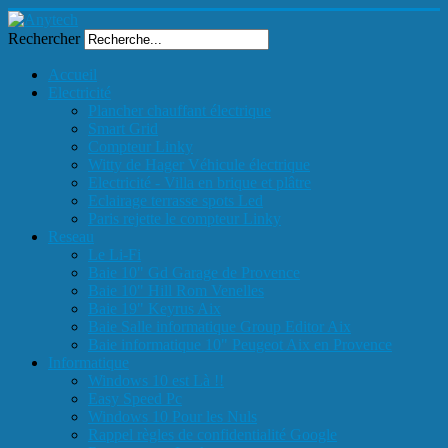
Rechercher
Accueil
Electricité
Plancher chauffant électrique
Smart Grid
Compteur Linky
Witty de Hager Véhicule électrique
Electricité - Villa en brique et plâtre
Eclairage terrasse spots Led
Paris rejette le compteur Linky
Reseau
Le Li-Fi
Baie 10" Gd Garage de Provence
Baie 10" Hill Rom Venelles
Baie 19" Keyrus Aix
Baie Salle informatique Group Editor Aix
Baie informatique 10" Peugeot Aix en Provence
Informatique
Windows 10 est Là !!
Easy Speed Pc
Windows 10 Pour les Nuls
Rappel règles de confidentialité Google