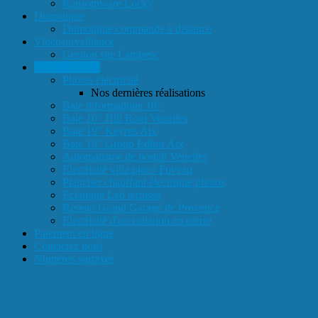
Ransomware Locky
Domotique
Domotique commande à distance
Vidéosurveillance
Gestion site Lambesc
Galerie Photos
Photos électricité
Nos dernières réalisations
Baie informatique 10"
Baie 10" Hill Rom Venelles
Baie 19" Keyrus Aix
Baie 19" Group Editor Aix
Automatisme de portail Venelles
Electricité villa placo Fuveau
Plancher chauffant électrique photos
Eclairage Led terrasse
Réseau Grand Garage de Provence
Electricité d'un cabanon en pierre
Paiement en ligne
Contactez nous
Numéros surtaxés