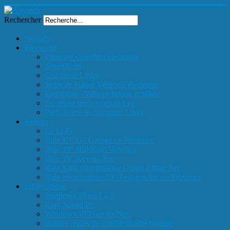
Rechercher
Accueil
Electricité
Plancher chauffant électrique
Smart Grid
Compteur Linky
Witty de Hager Véhicule électrique
Electricité - Villa en brique et plâtre
Eclairage terrasse spots Led
Paris rejette le compteur Linky
Reseau
Le Li-Fi
Baie 10" Gd Garage de Provence
Baie 10" Hill Rom Venelles
Baie 19" Keyrus Aix
Baie Salle informatique Group Editor Aix
Baie informatique 10" Peugeot Aix en Provence
Informatique
Windows 10 est Là !!
Easy Speed Pc
Windows 10 Pour les Nuls
Rappel règles de confidentialité Google