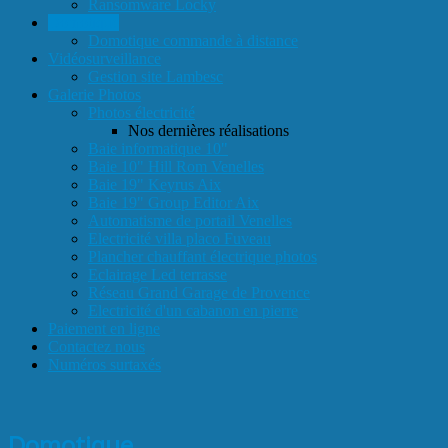
Ransomware Locky
Domotique
Domotique commande à distance
Vidéosurveillance
Gestion site Lambesc
Galerie Photos
Photos électricité
Nos dernières réalisations
Baie informatique 10"
Baie 10" Hill Rom Venelles
Baie 19" Keyrus Aix
Baie 19" Group Editor Aix
Automatisme de portail Venelles
Electricité villa placo Fuveau
Plancher chauffant électrique photos
Eclairage Led terrasse
Réseau Grand Garage de Provence
Electricité d'un cabanon en pierre
Paiement en ligne
Contactez nous
Numéros surtaxés
Domotique