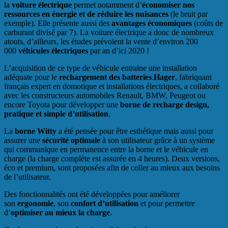
la
voiture électrique
permet notamment d’
économiser nos
ressources en énergie et de réduire les nuisances
(le bruit par
exemple). Elle présente aussi des
avantages économiques
(coûts de
carburant divisé par 7). La voiture électrique a donc de nombreux
atouts, d’ailleurs, les études prévoient la vente d’environ 200
000
véhicules électriques
par an d’ici 2020 !
L’acquisition de ce type de véhicule entraine une installation
adéquate pour le
rechargement des batteries
.
Hager
, fabriquant
français expert en domotique et installations électriques, a collaboré
avec les constructeurs automobiles Renault, BMW, Peugeot ou
encore Toyota pour développer une
borne de recharge design,
pratique et simple d’utilisation
.
La
borne Witty
a été pensée pour être esthétique mais aussi pour
assurer une
sécurité optimale
à son utilisateur grâce à un système
qui communique en permanence entre la borne et le véhicule en
charge (la charge complète est assurée en 4 heures). Deux versions,
éco et premium, sont proposées afin de coller au mieux aux besoins
de l’utilisateur.
Des fonctionnalités ont été développées pour améliorer
son
ergonomie
, son
confort d’utilisation
et pour permettre
d’
optimiser au mieux la charge
.