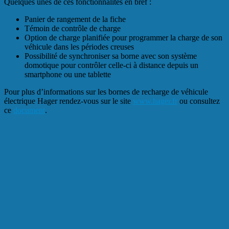
Quelques unes de ces fonctionnalités en bref :
Panier de rangement de la fiche
Témoin de contrôle de charge
Option de charge planifiée pour programmer la charge de son
véhicule dans les périodes creuses
Possibilité de synchroniser sa borne avec son système
domotique pour contrôler celle-ci à distance depuis un
smartphone ou une tablette
Pour plus d’informations sur les bornes de recharge de véhicule
électrique Hager rendez-vous sur le site
www.hager.fr
ou consultez
ce
document
.