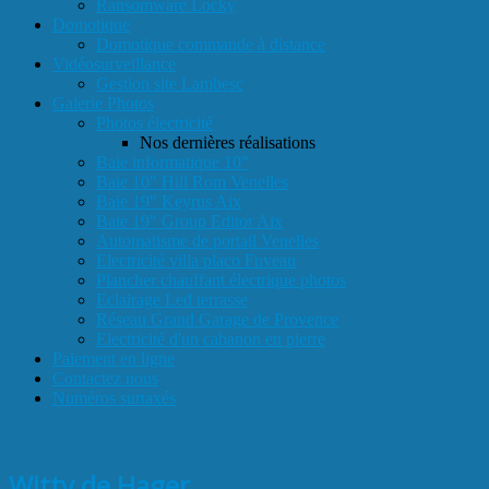
Ransomware Locky
Domotique
Domotique commande à distance
Vidéosurveillance
Gestion site Lambesc
Galerie Photos
Photos électricité
Nos dernières réalisations
Baie informatique 10"
Baie 10" Hill Rom Venelles
Baie 19" Keyrus Aix
Baie 19" Group Editor Aix
Automatisme de portail Venelles
Electricité villa placo Fuveau
Plancher chauffant électrique photos
Eclairage Led terrasse
Réseau Grand Garage de Provence
Electricité d'un cabanon en pierre
Paiement en ligne
Contactez nous
Numéros surtaxés
Witty de Hager