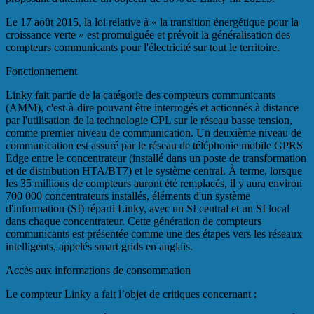
Le 17 août 2015, la loi relative à « la transition énergétique pour la
croissance verte » est promulguée et prévoit la généralisation des
compteurs communicants pour l'électricité sur tout le territoire.
Fonctionnement
Linky fait partie de la catégorie des compteurs communicants
(AMM), c'est-à-dire pouvant être interrogés et actionnés à distance
par l'utilisation de la technologie CPL sur le réseau basse tension,
comme premier niveau de communication. Un deuxième niveau de
communication est assuré par le réseau de téléphonie mobile GPRS
Edge entre le concentrateur (installé dans un poste de transformation
et de distribution HTA/BT7) et le système central. À terme, lorsque
les 35 millions de compteurs auront été remplacés, il y aura environ
700 000 concentrateurs installés, éléments d'un système
d'information (SI) réparti Linky, avec un SI central et un SI local
dans chaque concentrateur. Cette génération de compteurs
communicants est présentée comme une des étapes vers les réseaux
intelligents, appelés smart grids en anglais.
Accès aux informations de consommation
Le compteur Linky a fait l’objet de critiques concernant :