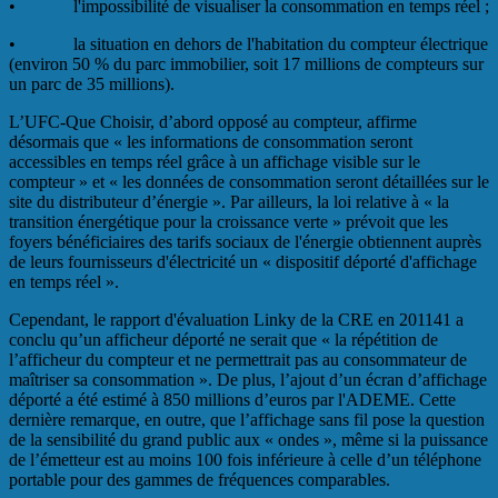
• l'impossibilité de visualiser la consommation en temps réel ;
• la situation en dehors de l'habitation du compteur électrique
(environ 50 % du parc immobilier, soit 17 millions de compteurs sur
un parc de 35 millions).
L’UFC-Que Choisir, d’abord opposé au compteur, affirme
désormais que « les informations de consommation seront
accessibles en temps réel grâce à un affichage visible sur le
compteur » et « les données de consommation seront détaillées sur le
site du distributeur d’énergie ». Par ailleurs, la loi relative à « la
transition énergétique pour la croissance verte » prévoit que les
foyers bénéficiaires des tarifs sociaux de l'énergie obtiennent auprès
de leurs fournisseurs d'électricité un « dispositif déporté d'affichage
en temps réel ».
Cependant, le rapport d'évaluation Linky de la CRE en 201141 a
conclu qu’un afficheur déporté ne serait que « la répétition de
l’afficheur du compteur et ne permettrait pas au consommateur de
maîtriser sa consommation ». De plus, l’ajout d’un écran d’affichage
déporté a été estimé à 850 millions d’euros par l'ADEME. Cette
dernière remarque, en outre, que l’affichage sans fil pose la question
de la sensibilité du grand public aux « ondes », même si la puissance
de l’émetteur est au moins 100 fois inférieure à celle d’un téléphone
portable pour des gammes de fréquences comparables.