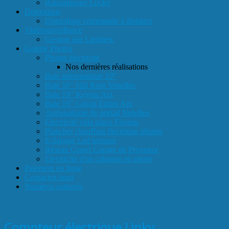
Ransomware Locky
Domotique
Domotique commande à distance
Vidéosurveillance
Gestion site Lambesc
Galerie Photos
Photos électricité
Nos dernières réalisations
Baie informatique 10"
Baie 10" Hill Rom Venelles
Baie 19" Keyrus Aix
Baie 19" Group Editor Aix
Automatisme de portail Venelles
Electricité villa placo Fuveau
Plancher chauffant électrique photos
Eclairage Led terrasse
Réseau Grand Garage de Provence
Electricité d'un cabanon en pierre
Paiement en ligne
Contactez nous
Numéros surtaxés
Compteur électrique Linky