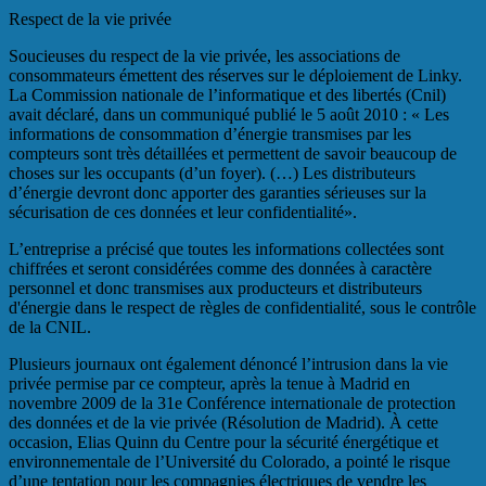
Respect de la vie privée
Soucieuses du respect de la vie privée, les associations de
consommateurs émettent des réserves sur le déploiement de Linky.
La Commission nationale de l’informatique et des libertés (Cnil)
avait déclaré, dans un communiqué publié le 5 août 2010 : « Les
informations de consommation d’énergie transmises par les
compteurs sont très détaillées et permettent de savoir beaucoup de
choses sur les occupants (d’un foyer). (…) Les distributeurs
d’énergie devront donc apporter des garanties sérieuses sur la
sécurisation de ces données et leur confidentialité».
L’entreprise a précisé que toutes les informations collectées sont
chiffrées et seront considérées comme des données à caractère
personnel et donc transmises aux producteurs et distributeurs
d'énergie dans le respect de règles de confidentialité, sous le contrôle
de la CNIL.
Plusieurs journaux ont également dénoncé l’intrusion dans la vie
privée permise par ce compteur, après la tenue à Madrid en
novembre 2009 de la 31e Conférence internationale de protection
des données et de la vie privée (Résolution de Madrid). À cette
occasion, Elias Quinn du Centre pour la sécurité énergétique et
environnementale de l’Université du Colorado, a pointé le risque
d’une tentation pour les compagnies électriques de vendre les