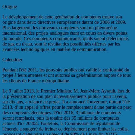
Origine
Le développement de cette génération de compteurs trouve son
origine dans deux directives européennes datant de 2006 et 2009.
Plus largement, les nouveaux compteurs sont un phénomène
international, des projets analogues étant en cours en divers points
du monde. Ces compteurs communicants, qu'ils soient d'électricité,
de gaz ou d'eau, sont le résultat des possibilités offertes par les
avancées technologiques en matière de communication.
Calendrier
Pendant l'été 2011, les pouvoirs publics ont validé la conformité du
projet à leurs attentes et ont autorisé sa généralisation auprès de tous
les clients de France métropolitaine.
Le 9 juillet 2013, le Premier Ministre M. Jean-Marc Ayrault, lors de
la présentation de son plan d'investissements publics pour l'avenir,
sur dix ans, a relancé ce projet. Il a annoncé l'ouverture, durant l'été
2013, d’un appel d’offres pour le remplacement d'une partie du parc
des compteurs électriques. D'ici 2016, 3 millions de compteurs
seront remplacés, puis la totalité des 35 millions de compteurs
actuels d'ici 20204. Toutefois, la Commission de régulation de
l'énergie a suggéré de freiner ce déploiement pour limiter les coûts,
proposant d'atteindre un objectif de 90% de Linky fin 20215.