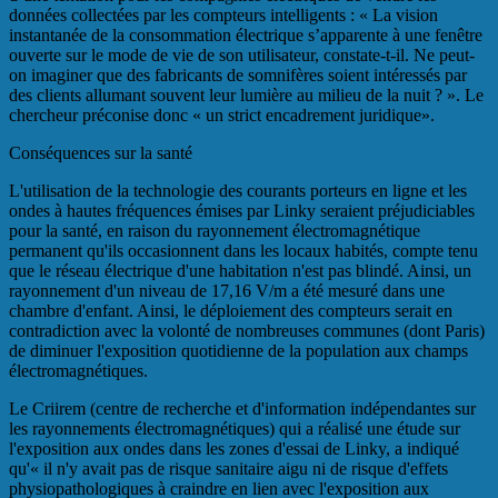
données collectées par les compteurs intelligents : « La vision
instantanée de la consommation électrique s’apparente à une fenêtre
ouverte sur le mode de vie de son utilisateur, constate-t-il. Ne peut-
on imaginer que des fabricants de somnifères soient intéressés par
des clients allumant souvent leur lumière au milieu de la nuit ? ». Le
chercheur préconise donc « un strict encadrement juridique».
Conséquences sur la santé
L'utilisation de la technologie des courants porteurs en ligne et les
ondes à hautes fréquences émises par Linky seraient préjudiciables
pour la santé, en raison du rayonnement électromagnétique
permanent qu'ils occasionnent dans les locaux habités, compte tenu
que le réseau électrique d'une habitation n'est pas blindé. Ainsi, un
rayonnement d'un niveau de 17,16 V/m a été mesuré dans une
chambre d'enfant. Ainsi, le déploiement des compteurs serait en
contradiction avec la volonté de nombreuses communes (dont Paris)
de diminuer l'exposition quotidienne de la population aux champs
électromagnétiques.
Le Criirem (centre de recherche et d'information indépendantes sur
les rayonnements électromagnétiques) qui a réalisé une étude sur
l'exposition aux ondes dans les zones d'essai de Linky, a indiqué
qu'« il n'y avait pas de risque sanitaire aigu ni de risque d'effets
physiopathologiques à craindre en lien avec l'exposition aux