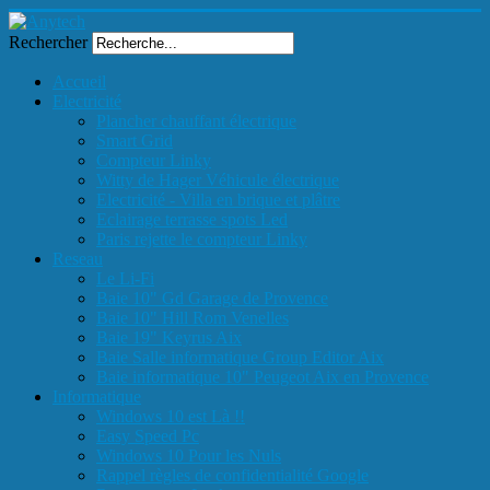
Rechercher
Accueil
Electricité
Plancher chauffant électrique
Smart Grid
Compteur Linky
Witty de Hager Véhicule électrique
Electricité - Villa en brique et plâtre
Eclairage terrasse spots Led
Paris rejette le compteur Linky
Reseau
Le Li-Fi
Baie 10" Gd Garage de Provence
Baie 10" Hill Rom Venelles
Baie 19" Keyrus Aix
Baie Salle informatique Group Editor Aix
Baie informatique 10" Peugeot Aix en Provence
Informatique
Windows 10 est Là !!
Easy Speed Pc
Windows 10 Pour les Nuls
Rappel règles de confidentialité Google