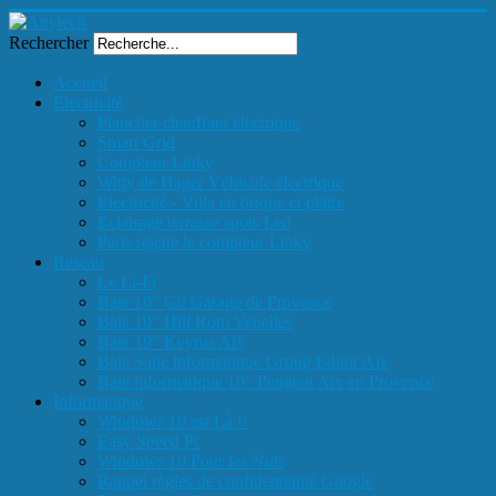
Rechercher
Accueil
Electricité
Plancher chauffant électrique
Smart Grid
Compteur Linky
Witty de Hager Véhicule électrique
Electricité - Villa en brique et plâtre
Eclairage terrasse spots Led
Paris rejette le compteur Linky
Reseau
Le Li-Fi
Baie 10" Gd Garage de Provence
Baie 10" Hill Rom Venelles
Baie 19" Keyrus Aix
Baie Salle informatique Group Editor Aix
Baie informatique 10" Peugeot Aix en Provence
Informatique
Windows 10 est Là !!
Easy Speed Pc
Windows 10 Pour les Nuls
Rappel règles de confidentialité Google