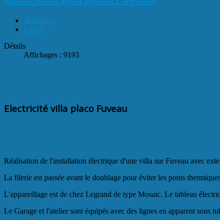
Imprimer
E-mail
Détails
Affichages : 9193
Electricité villa placo Fuveau
Réalisation de l'installation électrique d'une villa sur Fuveau avec ext
La filerie est passée avant le doublage pour éviter les ponts thermiques
L'appareillage est de chez Legrand de type Mosaic. Le tableau électriq
Le Garage et l'atelier sont équipés avec des lignes en apparent sous tub