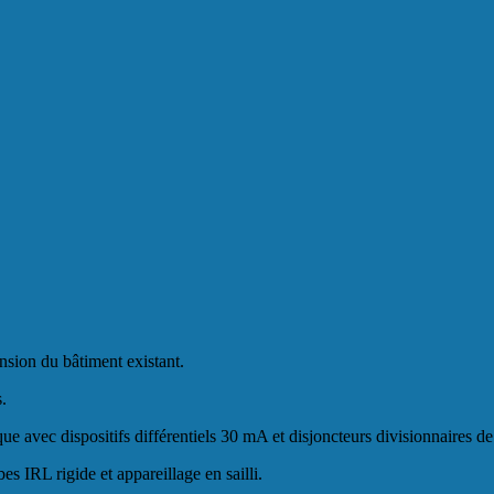
ension du bâtiment existant.
.
ue avec dispositifs différentiels 30 mA et disjoncteurs divisionnaires d
es IRL rigide et appareillage en sailli.