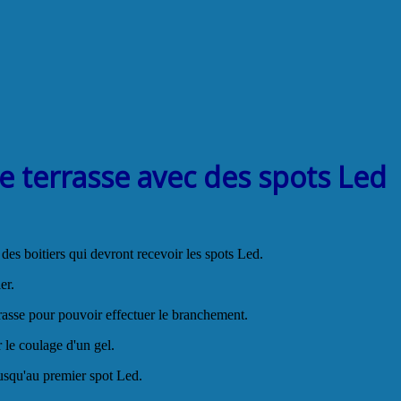
ne terrasse avec des spots Led
des boitiers qui devront recevoir les spots Led.
ier.
errasse pour pouvoir effectuer le branchement.
 le coulage d'un gel.
 jusqu'au premier spot Led.