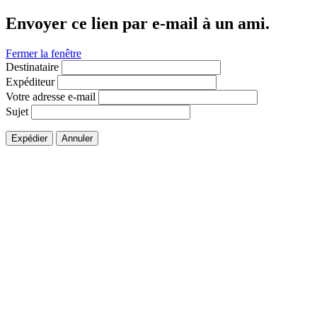
Envoyer ce lien par e-mail à un ami.
Fermer la fenêtre
Destinataire
Expéditeur
Votre adresse e-mail
Sujet
Expédier
Annuler